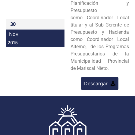
Planificación y
Programas
Presupuesto
como Coordinador Local
Intranet
30
titular y al Sub Gerente de
Presupuesto y Hacienda
Nov
como Coordinador Local
2015
Alterno, de los Programas
Presupuestarios de la
Municipalidad Provincial
de Mariscal Nieto.
Descargar