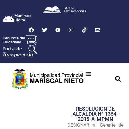
Munimoq
Digital
Ciudad
Municipalidad
RESOLUCION DE
Transparencia
ALCALDIA N° 1364-
2015-A-MPMN
Seguridad
DESIGNAR, al Gerente de