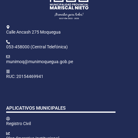
Calle Ancash 275 Moquegua
053-458000 (Central Telefónica)
munimoq@munimoquegua.gob.pe
RUC: 20154469941
APLICATIVOS MUNICIPALES
Registro Civil