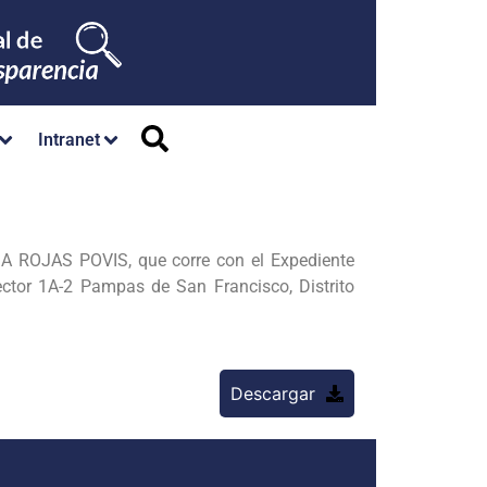
Intranet
 ROJAS POVIS, que corre con el Expediente
ctor 1A-2 Pampas de San Francisco, Distrito
Descargar