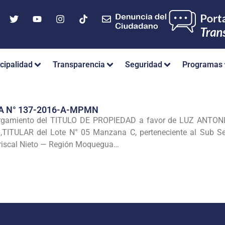
cipalidad
Transparencia
Seguridad
Programas
A N° 137-2016-A-MPMN
rgamiento del TITULO DE PROPIEDAD a favor de LUZ ANTONIA
,TITULAR del Lote N° 05 Manzana C, perteneciente al Sub Se
iscal Nieto — Región Moquegua…