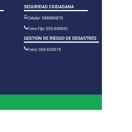
SEGURIDAD CIUDADANA
Celular: 988880870
Fono Fijo: 053-690051
GESTIÓN DE RIESGO DE DESASTRES
Fono: 053-635379