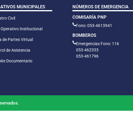
CATIVOS MUNICIPALES
NÚMEROS DE EMERGENCIA
COMISARÍA PNP
tro Civil
Fono: 053-4613941
 Operativo Institucional
BOMBEROS
 de Partes Virtual
Emergencias Fono: 116
053-462333
rol de Asistencia
053-461796
ite Documentario
servados.