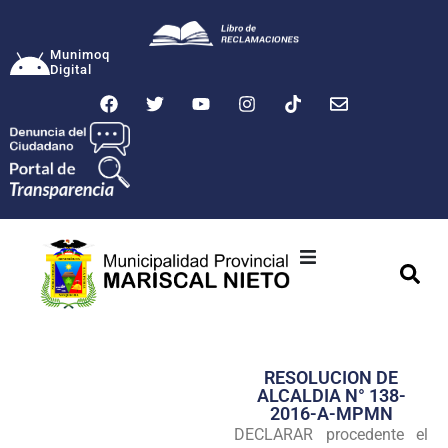
Munimoq
Digital
Ciudad
Municipalidad
RESOLUCION DE
Transparencia
ALCALDIA N° 138-
2016-A-MPMN
Seguridad
DECLARAR procedente el