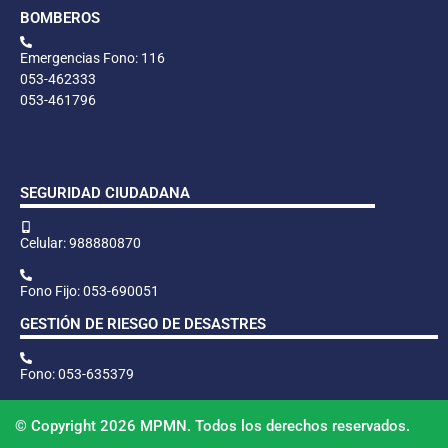
BOMBEROS
Emergencias Fono: 116
053-462333
053-461796
SEGURIDAD CIUDADANA
Celular: 988880870
Fono Fijo: 053-690051
GESTIÓN DE RIESGO DE DESASTRES
Fono: 053-635379
© Copyright 2026 MPMN. Todos los derechos reservados.