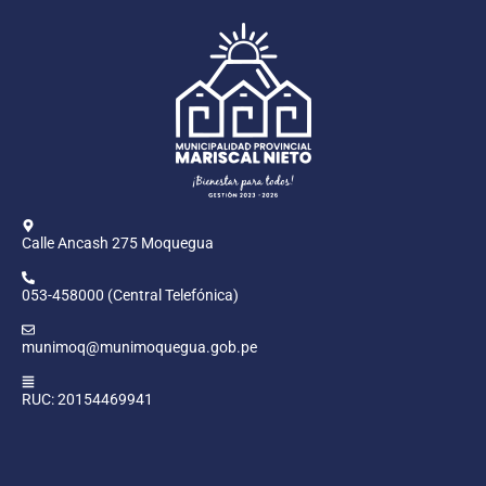
Calle Ancash 275 Moquegua
053-458000 (Central Telefónica)
munimoq@munimoquegua.gob.pe
RUC: 20154469941