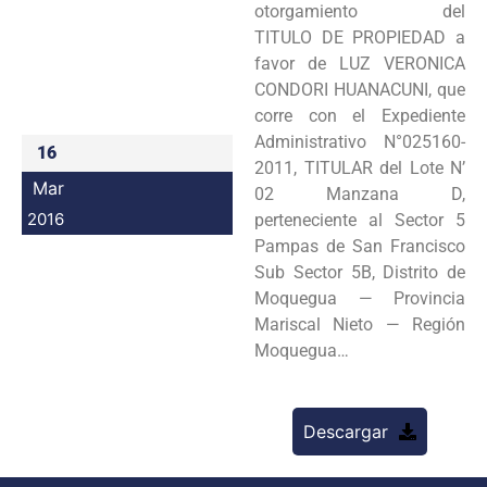
otorgamiento del
Programas
TITULO DE PROPIEDAD a
favor de LUZ VERONICA
Intranet
CONDORI HUANACUNI, que
corre con el Expediente
Administrativo N°025160-
16
2011, TITULAR del Lote N’
Mar
02 Manzana D,
2016
perteneciente al Sector 5
Pampas de San Francisco
Sub Sector 5B, Distrito de
Moquegua — Provincia
Mariscal Nieto — Región
Moquegua…
Descargar