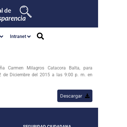
Intranet
ña Carmen Milagros Catacora Balta, para
12 de Diciembre del 2015 a las 9:00 p. m. en
Descargar
SEGURIDAD CIUDADANA