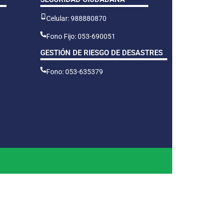
Celular: 988880870
Fono Fijo: 053-690051
GESTIÓN DE RIESGO DE DESASTRES
Fono: 053-635379