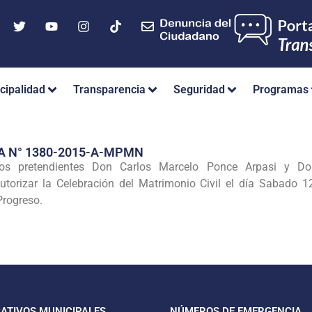
cipalidad
Transparencia
Seguridad
Programas
A N° 1380-2015-A-MPMN
los pretendientes Don Carlos Marcelo Ponce Arpasi y Do
autorizar la Celebración del Matrimonio Civil el día Sabado 
Progreso.
CATIVOS MUNICIPALES
NÚMEROS DE EMERGENCIA