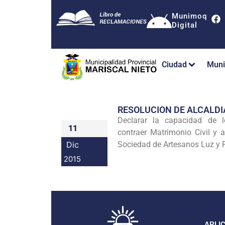
Munimoq
Digital
Ciudad
Muni
RESOLUCION DE ALCALDI
Declarar la capacidad de 
11
contraer Matrimonio Civil y 
Dic
Sociedad de Artesanos Luz y 
2015
APLI