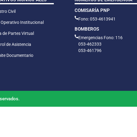
COMISARÍA PNP
tro Civil
Fono: 053-4613941
 Operativo Institucional
BOMBEROS
 de Partes Virtual
Emergencias Fono: 116
053-462333
rol de Asistencia
053-461796
ite Documentario
servados.