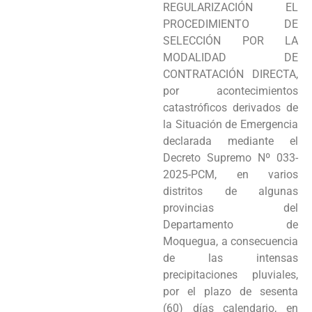
REGULARIZACIÓN EL
Programas
PROCEDIMIENTO DE
SELECCIÓN POR LA
Intranet
MODALIDAD DE
CONTRATACIÓN DIRECTA,
por acontecimientos
catastróficos derivados de
la Situación de Emergencia
declarada mediante el
Decreto Supremo Nº 033-
2025-PCM, en varios
distritos de algunas
provincias del
Departamento de
Moquegua, a consecuencia
de las intensas
precipitaciones pluviales,
por el plazo de sesenta
(60) días calendario, en