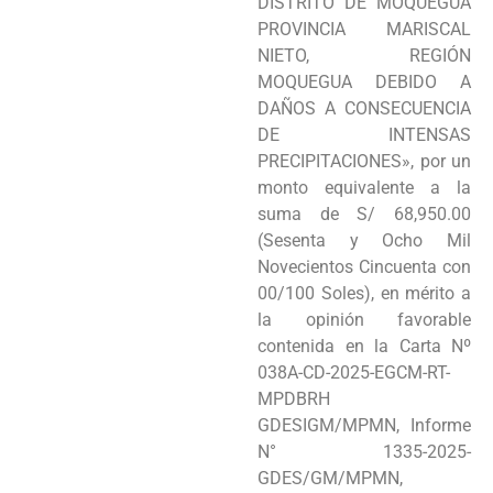
DISTRITO DE MOQUEGUA
PROVINCIA MARISCAL
NIETO, REGIÓN
MOQUEGUA DEBIDO A
DAÑOS A CONSECUENCIA
DE INTENSAS
PRECIPITACIONES», por un
monto equivalente a la
suma de S/ 68,950.00
(Sesenta y Ocho Mil
Novecientos Cincuenta con
00/100 Soles), en mérito a
la opinión favorable
contenida en la Carta Nº
038A-CD-2025-EGCM-RT-
MPDBRH
GDESIGM/MPMN, Informe
N° 1335-2025-
GDES/GM/MPMN,