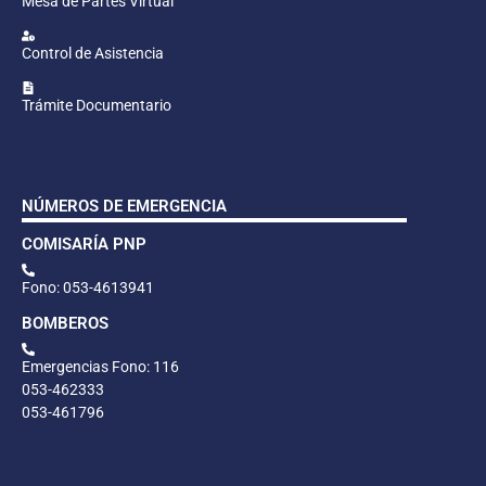
Mesa de Partes Virtual
Control de Asistencia
Trámite Documentario
NÚMEROS DE EMERGENCIA
COMISARÍA PNP
Fono: 053-4613941
BOMBEROS
Emergencias Fono: 116
053-462333
053-461796