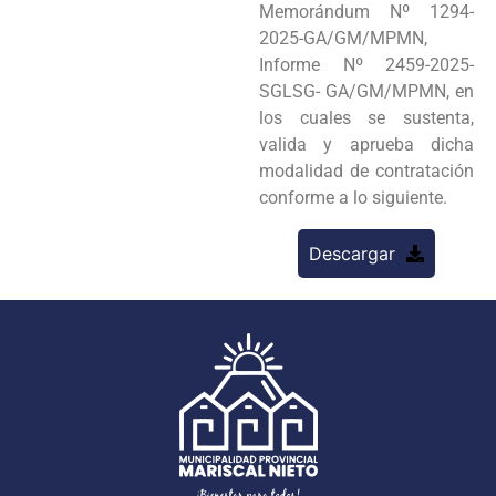
Memorándum Nº 1294-
2025-GA/GM/MPMN,
Informe Nº 2459-2025-
SGLSG- GA/GM/MPMN, en
los cuales se sustenta,
valida y aprueba dicha
modalidad de contratación
conforme a lo siguiente.
Descargar