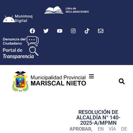
Munimoq
Digital
Ciudad
Municipalidad
RESOLUCIÓN DE
Transparencia
ALCALDÍA N° 140-
2025-A/MPMN
Seguridad
APROBAR,
EN VÍA DE