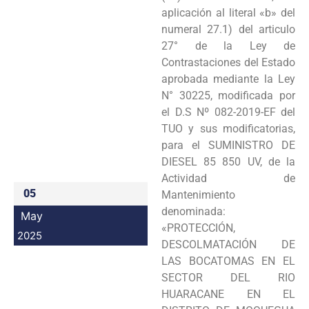
aplicación al literal «b» del
numeral 27.1) del articulo
27° de la Ley de
Contrastaciones del Estado
aprobada mediante la Ley
N° 30225, modificada por
el D.S Nº 082-2019-EF del
TUO y sus modificatorias,
para el SUMINISTRO DE
DIESEL 85 850 UV, de la
Actividad de
05
Mantenimiento
denominada:
May
«PROTECCIÓN,
2025
DESCOLMATACIÓN DE
LAS BOCATOMAS EN EL
SECTOR DEL RIO
HUARACANE EN EL