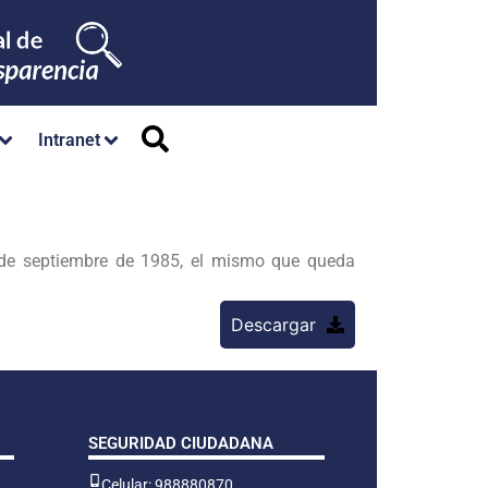
Intranet
 de septiembre de 1985, el mismo que queda
Descargar
SEGURIDAD CIUDADANA
Celular: 988880870