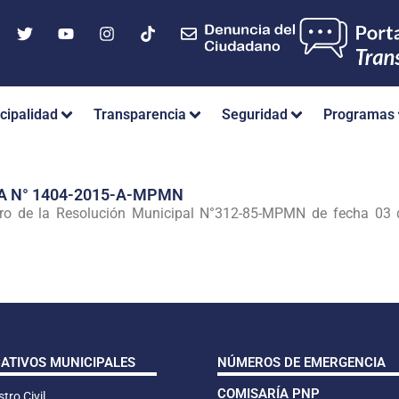
cipalidad
Transparencia
Seguridad
Programas
A N° 1404-2015-A-MPMN
ero de la Resolución Municipal N°312-85-MPMN de fecha 03
CATIVOS MUNICIPALES
NÚMEROS DE EMERGENCIA
COMISARÍA PNP
tro Civil