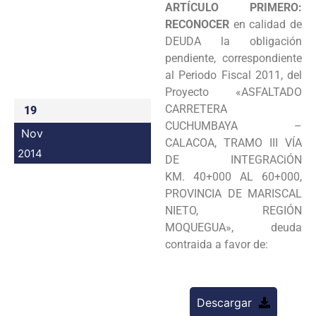
ARTÍCULO PRIMERO:
Programas
RECONOCER
en calidad de
DEUDA la obligación
Intranet
pendiente, correspondiente
al
Periodo Fiscal 2011, del
Proyecto «ASFALTADO
CARRETERA
19
CUCHUMBAYA –
Nov
CALACOA, TRAMO III VÍA
2014
DE INTEGRACiÓN
KM.
40+000 AL 60+000,
PROVINCIA DE MARISCAL
NIETO, REGIÓN
MOQUEGUA», deuda
contraida a favor de:
Descargar