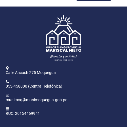
Calle Ancash 275 Moquegua
053-458000 (Central Telefónica)
munimoq@munimoquegua.gob.pe
RUC: 20154469941