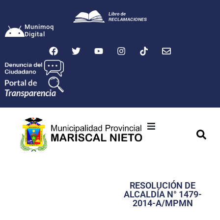
Munimoq
Digital
Ciudad
Municipalidad
RESOLUCIÓN DE
Transparencia
ALCALDÍA N° 1479-
2014-A/MPMN
Seguridad