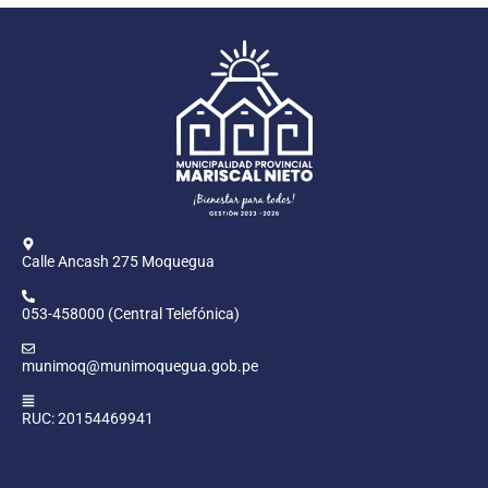
Calle Ancash 275 Moquegua
053-458000 (Central Telefónica)
munimoq@munimoquegua.gob.pe
RUC: 20154469941