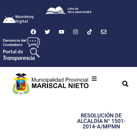
Munimoq
Digital
Ciudad
Municipalidad
RESOLUCIÓN DE
Transparencia
ALCALDÍA N° 1501-
2014-A/MPMN
Seguridad