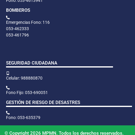
Fono: 053-4613941
BOMBEROS
Emergencias Fono: 116
053-462333
053-461796
SEGURIDAD CIUDADANA
Celular: 988880870
Fono Fijo: 053-690051
GESTIÓN DE RIESGO DE DESASTRES
Fono: 053-635379
© Copyright 2026 MPMN. Todos los derechos reservados.