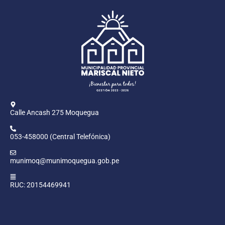
Calle Ancash 275 Moquegua
053-458000 (Central Telefónica)
munimoq@munimoquegua.gob.pe
RUC: 20154469941