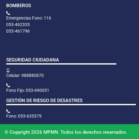
BOMBEROS
Emergencias Fono: 116
053-462333
053-461796
SEGURIDAD CIUDADANA
Celular: 988880870
Fono Fijo: 053-690051
GESTIÓN DE RIESGO DE DESASTRES
Fono: 053-635379
© Copyright 2026 MPMN. Todos los derechos reservados.