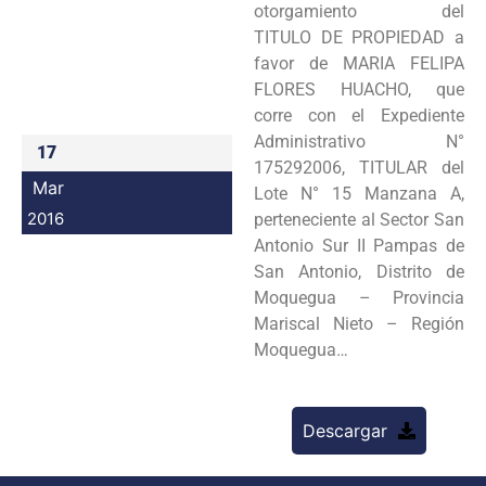
otorgamiento del
Programas
TITULO DE PROPIEDAD a
favor de MARIA FELIPA
Intranet
FLORES HUACHO, que
corre con el Expediente
Administrativo N°
17
175292006, TITULAR del
Mar
Lote N° 15 Manzana A,
2016
perteneciente al Sector San
Antonio Sur II Pampas de
San Antonio, Distrito de
Moquegua – Provincia
Mariscal Nieto – Región
Moquegua…
Descargar