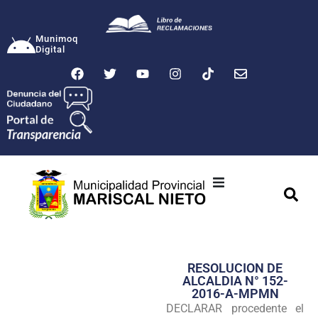
Munimoq
Digital
Ciudad
Municipalidad
RESOLUCION DE
Transparencia
ALCALDIA N° 152-
2016-A-MPMN
Seguridad
DECLARAR procedente el