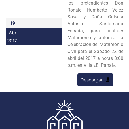
los pretendientes Don
Programas
Ronald Humberto Velez
Sosa y Doña Guisela
Intranet
19
Antonia Santamaria
Estrada, para contraer
Abr
Matrimonio y autorizar la
2017
Celebración del Matrimonio
Civil para el Sábado 22 de
abril del 2017 a horas 8:00
p.m. en Villa «El Parral».
Descargar