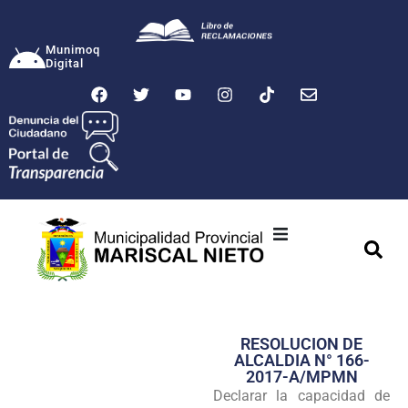
Munimoq
Digital
Ciudad
Municipalidad
RESOLUCION DE
Transparencia
ALCALDIA N° 166-
2017-A/MPMN
Seguridad
Declarar la capacidad de