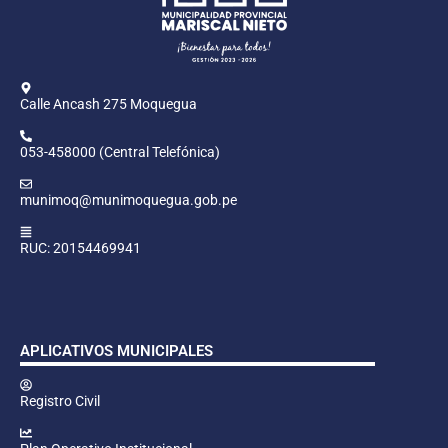
Calle Ancash 275 Moquegua
053-458000 (Central Telefónica)
munimoq@munimoquegua.gob.pe
RUC: 20154469941
APLICATIVOS MUNICIPALES
Registro Civil