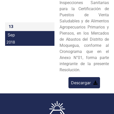
Inspecciones Sanitarias
Programas
para la Certificación de
Puestos de Venta
Intranet
Saludables y de Alimentos
13
Agropecuarios Primarios y
Piensos, en los Mercados
Sep
de Abastos del Distrito de
2018
Moquegua, conforme al
Cronograma que en el
Anexo N°01, forma parte
integrante de la presente
Resolución.
Descargar