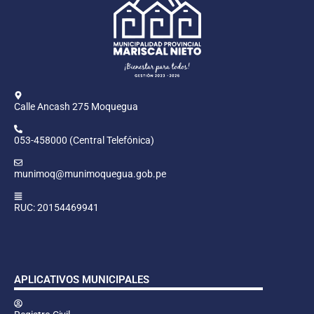
Calle Ancash 275 Moquegua
053-458000 (Central Telefónica)
munimoq@munimoquegua.gob.pe
RUC: 20154469941
APLICATIVOS MUNICIPALES