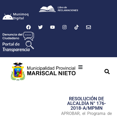
Munimoq
Digital
Ciudad
Municipalidad
RESOLUCIÓN DE
Transparencia
ALCALDÍA N° 176-
2018-A/MPMN
Seguridad
APROBAR, el Programa de