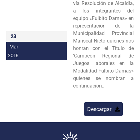
vía Resolución de Alcaldía,
Programas
a los integrantes del
equipo «Fulbito Damas» en
Intranet
representación de la
Municipalidad Provincial
23
Mariscal Nieto quienes nos
Mar
honran con el Titulo de
2016
‘Campeón Regional de
Juegos laborales en la
Modalidad Fulbito Damas»
quienes se nombran a
continuación:..
Descargar