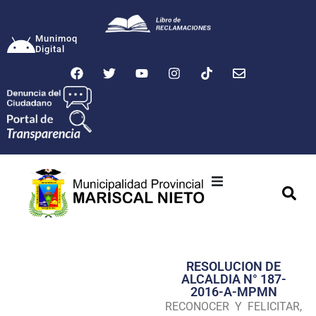
Munimoq
Digital
Ciudad
Municipalidad
RESOLUCION DE
Transparencia
ALCALDIA N° 187-
2016-A-MPMN
Seguridad
RECONOCER Y FELICITAR,