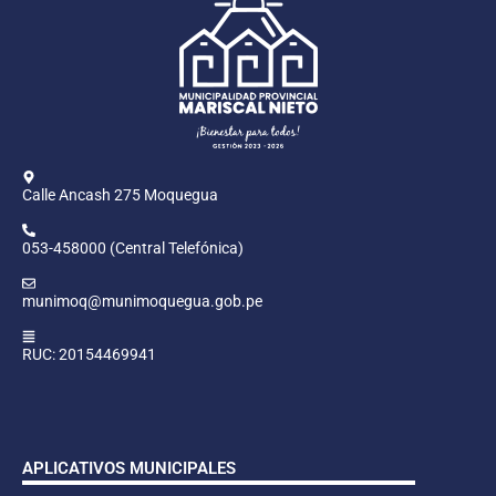
Calle Ancash 275 Moquegua
053-458000 (Central Telefónica)
munimoq@munimoquegua.gob.pe
RUC: 20154469941
APLICATIVOS MUNICIPALES