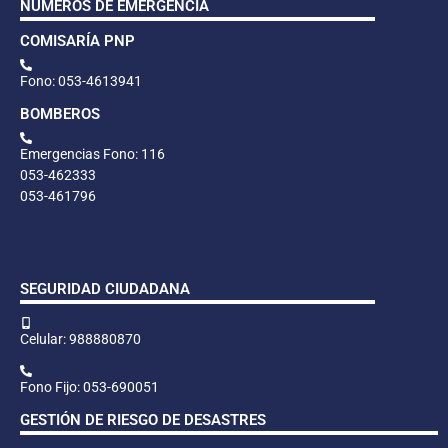
NÚMEROS DE EMERGENCIA
COMISARÍA PNP
Fono: 053-4613941
BOMBEROS
Emergencias Fono: 116
053-462333
053-461796
SEGURIDAD CIUDADANA
Celular: 988880870
Fono Fijo: 053-690051
GESTIÓN DE RIESGO DE DESASTRES