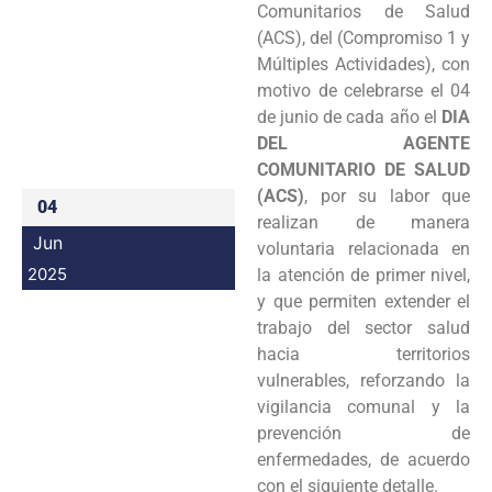
Comunitarios de Salud
Programas
(ACS), del (Compromiso 1 y
Múltiples Actividades), con
Intranet
motivo de celebrarse el 04
de junio de cada año el
DIA
DEL AGENTE
COMUNITARIO DE SALUD
(ACS)
, por su labor que
04
realizan de manera
Jun
voluntaria relacionada en
2025
la atención de primer nivel,
y que permiten extender el
trabajo del sector salud
hacia territorios
vulnerables, reforzando la
vigilancia comunal y la
prevención de
enfermedades, de acuerdo
con el siguiente detalle.