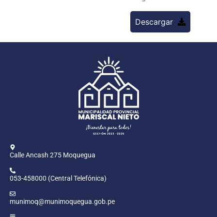
Descargar
Calle Ancash 275 Moquegua
053-458000 (Central Telefónica)
munimoq@munimoquegua.gob.pe