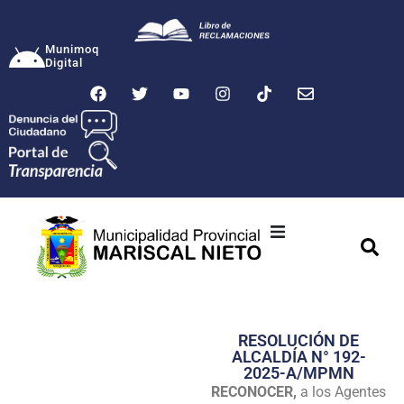
Munimoq
Digital
Ciudad
Municipalidad
RESOLUCIÓN DE
Transparencia
ALCALDÍA N° 192-
2025-A/MPMN
Seguridad
RECONOCER,
a los Agentes