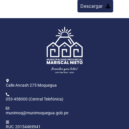
Descargar
Calle Ancash 275 Moquegua
053-458000 (Central Telefónica)
munimoq@munimoquegua.gob.pe
RUC: 20154469941