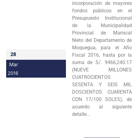
incorporación de mayores
Programas
fondos públicos en el
Presupuesto Institucional
Intranet
de la Municipalidad
Provincial de Mariscal
Nieto del Departamento de
Moquegua, para el Año
28
Fiscal 2016, hasta por la
suma de S/. 9466,240.17
Mar
(NUEVE MILLONES
2016
CUATROCIENTOS
SESENTA Y SEIS MIL
DOSCIENTOS CUARENTA
CON 17/100 SOLES), de
acuerdo al siguiente
detalle…