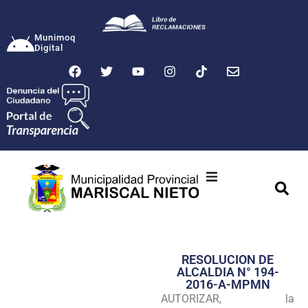
Munimoq
Digital
Ciudad
Municipalidad
RESOLUCION DE
Transparencia
ALCALDIA N° 194-
2016-A-MPMN
Seguridad
AUTORIZAR, la