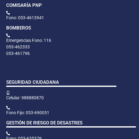
COMISARÍA PNP
Fono: 053-4613941
BOMBEROS
Emergencias Fono: 116
053-462333
053-461796
SEGURIDAD CIUDADANA
Celular: 988880870
Fono Fijo: 053-690051
GESTIÓN DE RIESGO DE DESASTRES
Fono: 053-635379