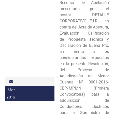
Recurso de Apelación
Programas
presentado por el
postor DETALLE
Intranet
CORPORATIVO E.I.R.L. en
contra del Acta de Apertura,
Evaluación — Calificación
de Propuesta Técnica y
Declaración de Buena Pro,
en merito a los
considerandos expuestos
en la presente Resolución,
del Proceso de
Adjudicación de Menor
30
Cuantía N° 0001-2016-
CEP/MPMN (Primera
Mar
Convocatoria) para la
2016
adquisición de
Conductores Eléctricos
para el Suministro de