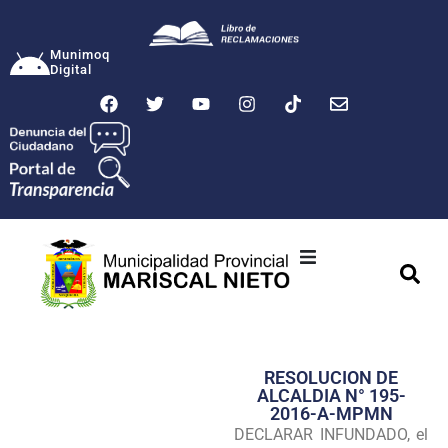
Munimoq
Digital
Ciudad
Municipalidad
RESOLUCION DE
Transparencia
ALCALDIA N° 195-
2016-A-MPMN
Seguridad
DECLARAR INFUNDADO, el