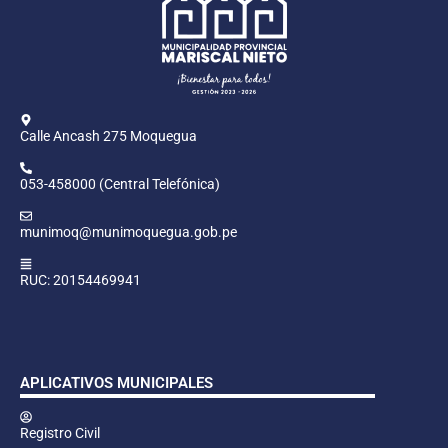
Calle Ancash 275 Moquegua
053-458000 (Central Telefónica)
munimoq@munimoquegua.gob.pe
RUC: 20154469941
APLICATIVOS MUNICIPALES
Registro Civil