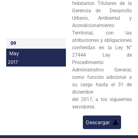
fedatarios Titulares de la
Programas
Gerencia de Desarrollo
Urbano, Ambiental y
Intranet
Acondicionamiento
Territorial, con las
atribuciones y obligaciones
09
conferidas en la Ley N°
May
27444 Ley de
2017
Procedimiento
Administrativo General,
como función adicional a
su cargo hasta el 31 de
diciembre
del 2017, a los siguientes
servidores:
Descargar