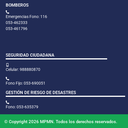
BOMBEROS
Emergencias Fono: 116
053-462333
053-461796
SEGURIDAD CIUDADANA
Celular: 988880870
Fono Fijo: 053-690051
GESTIÓN DE RIESGO DE DESASTRES
Fono: 053-635379
© Copyright 2026 MPMN. Todos los derechos reservados.