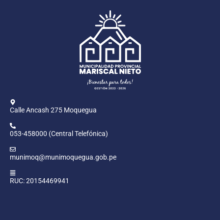
Calle Ancash 275 Moquegua
053-458000 (Central Telefónica)
munimoq@munimoquegua.gob.pe
RUC: 20154469941