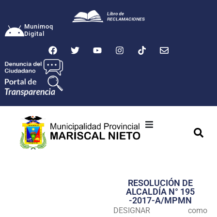
Munimoq
Digital
Ciudad
Municipalidad
RESOLUCIÓN DE
Transparencia
ALCALDÍA N° 195
-2017-A/MPMN
Seguridad
DESIGNAR como