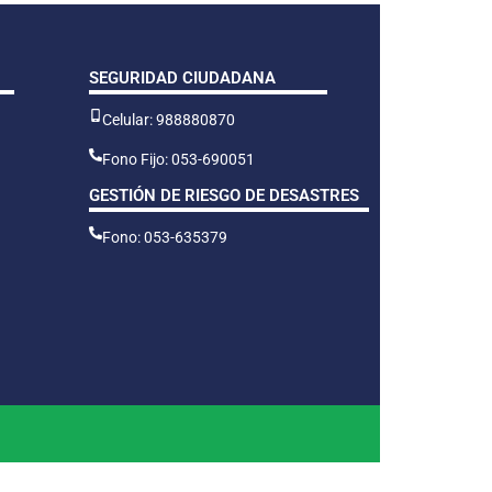
SEGURIDAD CIUDADANA
Celular: 988880870
Fono Fijo: 053-690051
GESTIÓN DE RIESGO DE DESASTRES
Fono: 053-635379