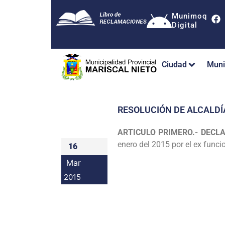
Munimoq
Digital
Ciudad
Muni
RESOLUCIÓN DE ALCALDÍ
ARTICULO PRIMERO.- DECL
enero del 2015 por el ex fun
16
Mar
2015