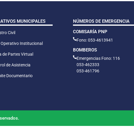
CATIVOS MUNICIPALES
NÚMEROS DE EMERGENCIA
COMISARÍA PNP
tro Civil
Fono: 053-4613941
 Operativo Institucional
BOMBEROS
 de Partes Virtual
Emergencias Fono: 116
053-462333
rol de Asistencia
053-461796
ite Documentario
servados.