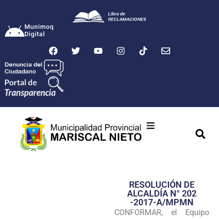
Munimoq
Digital
Ciudad
Municipalidad
RESOLUCIÓN DE
Transparencia
ALCALDÍA N° 202
-2017-A/MPMN
Seguridad
CONFORMAR, el Equipo