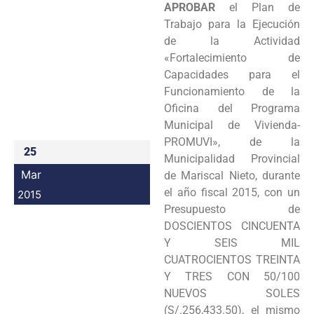
APROBAR
el Plan de
Programas
Trabajo para la Ejecución
de la Actividad
Intranet
«Fortalecimiento de
Capacidades para el
Funcionamiento de la
Oficina del Programa
Municipal de Vivienda-
PROMUVI», de la
25
Municipalidad Provincial
Mar
de Mariscal Nieto, durante
el año fiscal 2015, con un
2015
Presupuesto de
DOSCIENTOS CINCUENTA
Y SEIS MIL
CUATROCIENTOS TREINTA
Y TRES CON 50/100
NUEVOS SOLES
(S/.256,433.50), el mismo