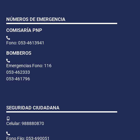
NÚMEROS DE EMERGENCIA
COMISARÍA PNP
Fono: 053-4613941
BOMBEROS
Emergencias Fono: 116
053-462333
053-461796
SEGURIDAD CIUDADANA
Celular: 988880870
Fono Fijo: 053-690051