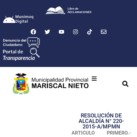
Munimoq
Digital
Ciudad
Municipalidad
RESOLUCIÓN DE
Transparencia
ALCALDÍA N° 220-
2015-A/MPMN
Seguridad
ARTICULO PRIMERO.-