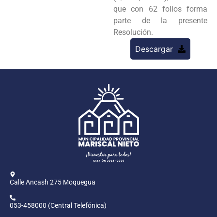
que con 62 folios forma
parte de la presente
Resolución.
Descargar
Calle Ancash 275 Moquegua
053-458000 (Central Telefónica)