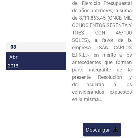
del Ejercicio Presupuestal
Programas
de años anteriores, la suma
de 8/11,863.45 (ONCE MIL
Intranet
OCHOCIENTOS SESENTA Y
TRES CON 45/100
SOLES), a favor de la
08
empresa «SAN CARLOS
E.I.R.L.», en mérito a los
Abr
antecedentes que forman
2016
parte integrante de la
presente Resolución y
de acuerdo a los
considerandos expuestos
en la misma…
Descargar