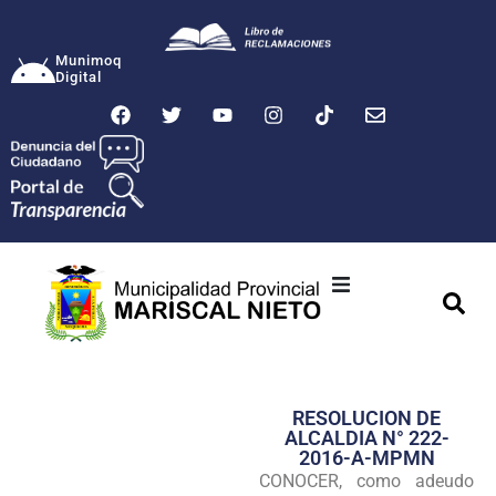
Munimoq
Digital
Ciudad
Municipalidad
RESOLUCION DE
Transparencia
ALCALDIA N° 222-
2016-A-MPMN
Seguridad
CONOCER, como adeudo