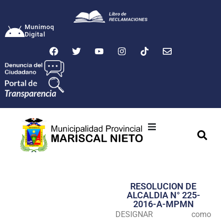
Munimoq
Digital
Ciudad
Municipalidad
RESOLUCION DE
Transparencia
ALCALDIA N° 225-
2016-A-MPMN
Seguridad
DESIGNAR como