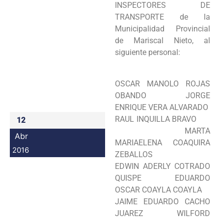
INSPECTORES DE
Programas
TRANSPORTE de la
Municipalidad Provincial
Intranet
de Mariscal Nieto, al
siguiente personal:
OSCAR MANOLO ROJAS
OBANDO JORGE
ENRIQUE VERA ALVARADO
RAUL INQUILLA BRAVO
12
MARTA
Abr
MARIAELENA COAQUIRA
2016
ZEBALLOS
EDWIN ADERLY COTRADO
QUISPE EDUARDO
OSCAR COAYLA COAYLA
JAIME EDUARDO CACHO
JUAREZ WILFORD