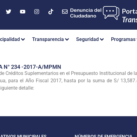
cipalidad
Transparencia
Seguridad
Programas
A N° 234 -2017-A/MPMN
e Créditos Suplementarios en el Presupuesto Institucional de l
, para el Año Fiscal 2017, hasta por la suma de S/ 13,587.4
iguiente detalle:
CATIVOS MUNICIPALES
NÚMEROS DE EMERGENCIA