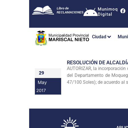
Munimoq
Digital
Ciudad
Muni
RESOLUCIÓN DE ALCALDÍ
AUTORIZAR, la incorporación d
29
del Departamento de Moquegua
May
47/100 Soles); de acuerdo al s
2017
APLI