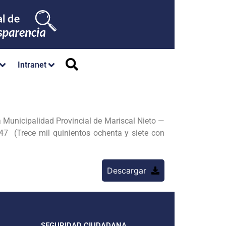
Intranet
a Municipalidad Provincial de Mariscal Nieto —
7 (Trece mil quinientos ochenta y siete con
Descargar
SEGURIDAD CIUDADANA