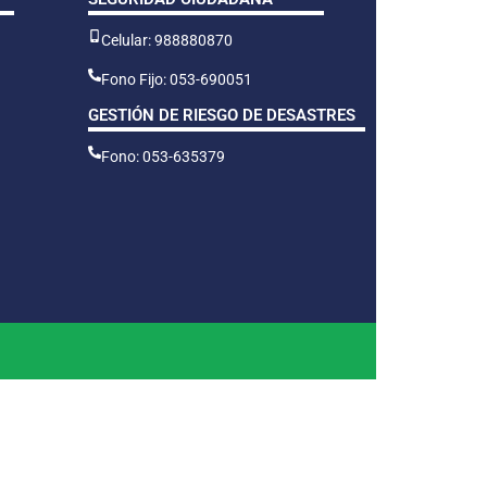
Celular: 988880870
Fono Fijo: 053-690051
GESTIÓN DE RIESGO DE DESASTRES
Fono: 053-635379