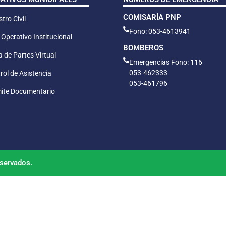
COMISARÍA PNP
tro Civil
Fono: 053-4613941
 Operativo Institucional
BOMBEROS
 de Partes Virtual
Emergencias Fono: 116
053-462333
rol de Asistencia
053-461796
ite Documentario
servados.