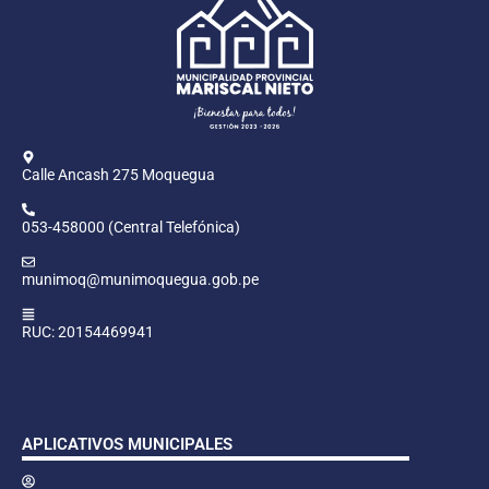
Calle Ancash 275 Moquegua
053-458000 (Central Telefónica)
munimoq@munimoquegua.gob.pe
RUC: 20154469941
APLICATIVOS MUNICIPALES