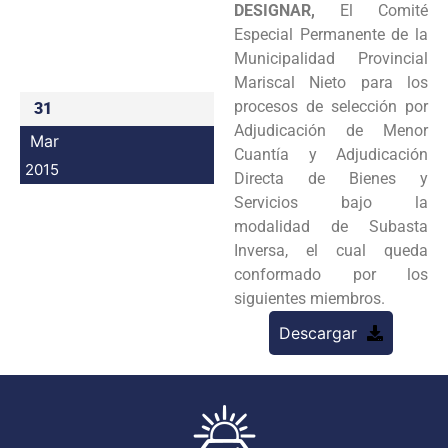
DESIGNAR,
El Comité
Programas
Especial Permanente de la
Municipalidad Provincial
Intranet
Mariscal Nieto para los
procesos de selección por
31
Adjudicación de Menor
Mar
Cuantía y Adjudicación
2015
Directa de Bienes y
Servicios bajo la
modalidad de Subasta
Inversa, el cual queda
conformado por los
siguientes miembros.
Descargar