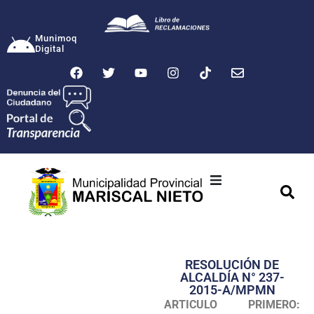
Munimoq
Digital
Ciudad
Municipalidad
RESOLUCIÓN DE
Transparencia
ALCALDÍA N° 237-
2015-A/MPMN
Seguridad
ARTICULO PRIMERO: