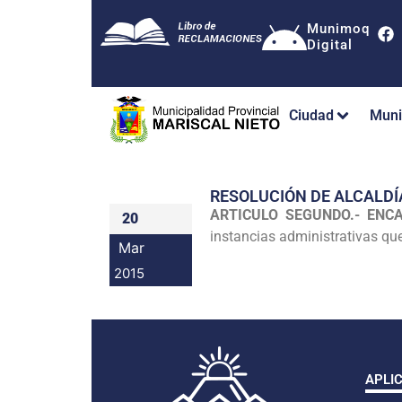
Munimoq
Digital
Ciudad
Muni
RESOLUCIÓN DE ALCALDÍ
ARTICULO SEGUNDO.- EN
20
instancias administrativas qu
Mar
2015
APLI