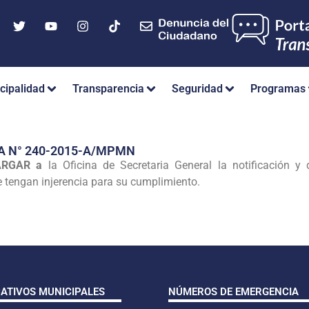
cipalidad
Transparencia
Seguridad
Programas
A N° 240-2015-A/MPMN
CARGAR a
la Oficina de Secretaria General la notificación y 
e tengan injerencia para su cumplimiento.
CATIVOS MUNICIPALES
NÚMEROS DE EMERGENCIA