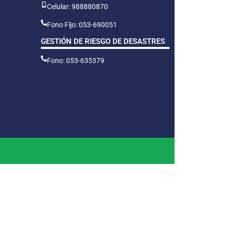
Celular: 988880870
Fono Fijo: 053-690051
GESTIÓN DE RIESGO DE DESASTRES
Fono: 053-635379