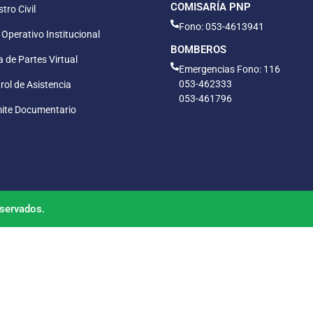
COMISARÍA PNP
tro Civil
Fono: 053-4613941
 Operativo Institucional
BOMBEROS
 de Partes Virtual
Emergencias Fono: 116
053-462333
rol de Asistencia
053-461796
ite Documentario
servados.