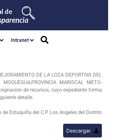
Intranet
ica «MEJORAMIENTO DE LA LOZA DEPORTIVA DEL
 MOQUEGUA,PROVINCIA MARISCAL NIETO-
signación de recursos, cuyo expediente forma
guiente detalle.
e Estuquiña del C.P. Los Angeles del Distrito
Descargar