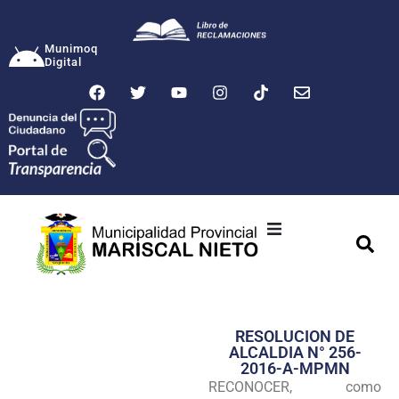
Munimoq
Digital
Ciudad
Municipalidad
RESOLUCION DE
Transparencia
ALCALDIA N° 256-
2016-A-MPMN
Seguridad
RECONOCER, como