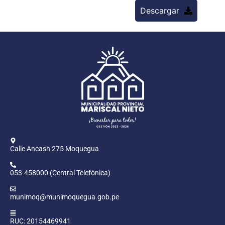
Descargar
Calle Ancash 275 Moquegua
053-458000 (Central Telefónica)
munimoq@munimoquegua.gob.pe
RUC: 20154469941