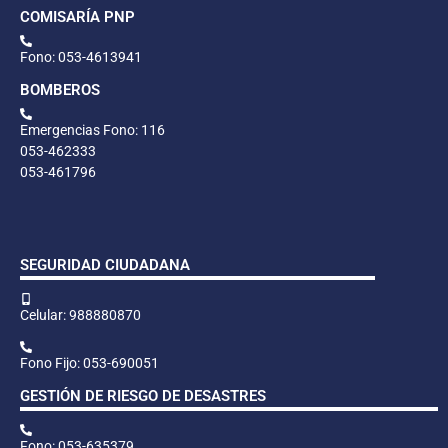
COMISARÍA PNP
Fono: 053-4613941
BOMBEROS
Emergencias Fono: 116
053-462333
053-461796
SEGURIDAD CIUDADANA
Celular: 988880870
Fono Fijo: 053-690051
GESTIÓN DE RIESGO DE DESASTRES
Fono: 053-635379