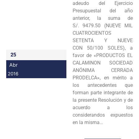
adeudo del Ejercicio
Programas
Presupuestal del año
anterior, la suma de
Intranet
S/. 9479.50 (NUEVE MIL
CUATROCIENTOS
SETENTA Y NUEVE
CON 50/100 SOLES), a
25
favor de «PRODUCTOS EL
CALAMINON SOCIEDAD
Abr
ANÓNIMA CERRADA
2016
PRODELCA», en mérito a
los antecedentes que
forman parte integrante de
la presente Resolución y de
acuerdo a los
considerandos expuestos
en la misma…