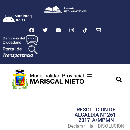
Munimoq
Digital
Ciudad
Municipalidad
RESOLUCION DE
Transparencia
ALCALDIA N° 261-
2017-A/MPMN
Seguridad
Declarar la DISOLUCIÓN