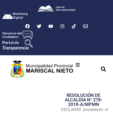
Munimoq
Digital
Ciudad
Municipalidad
RESOLUCIÓN DE
Transparencia
ALCALDÍA N° 278-
2018-A/MPMN
Seguridad
DECLARAR procedente el