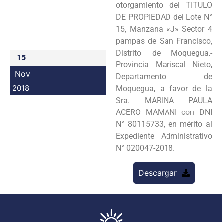
otorgamiento del TITULO
Programas
DE PROPIEDAD del Lote N°
15, Manzana «J» Sector 4
Intranet
pampas de San Francisco,
Distrito de Moquegua,-
15
Provincia Mariscal Nieto,
Nov
Departamento de
2018
Moquegua, a favor de la
Sra. MARINA PAULA
ACERO MAMANI con DNI
N° 80115733, en mérito al
Expediente Administrativo
N° 020047-2018.
Descargar