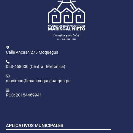
Calle Ancash 275 Moquegua
053-458000 (Central Telefónica)
munimoq@munimoquegua.gob.pe
RUC: 20154469941
APLICATIVOS MUNICIPALES