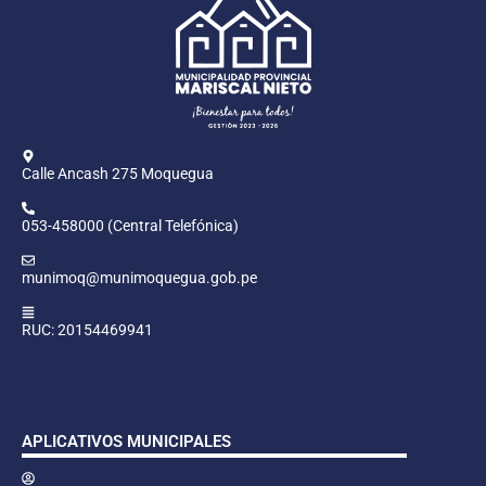
Calle Ancash 275 Moquegua
053-458000 (Central Telefónica)
munimoq@munimoquegua.gob.pe
RUC: 20154469941
APLICATIVOS MUNICIPALES