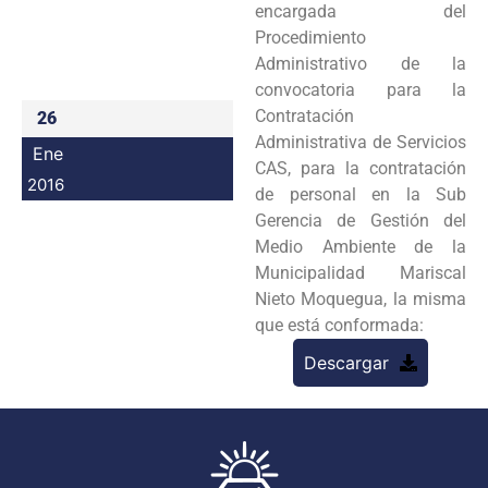
encargada del
Programas
Procedimiento
Administrativo de la
Intranet
convocatoria para la
Contratación
26
Administrativa de Servicios
Ene
CAS, para la contratación
2016
de personal en la Sub
Gerencia de Gestión del
Medio Ambiente de la
Municipalidad Mariscal
Nieto Moquegua, la misma
que está conformada:
Descargar