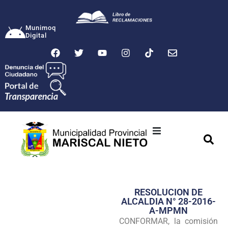
Munimoq
Digital
Ciudad
Municipalidad
RESOLUCION DE
Transparencia
ALCALDIA N° 28-2016-
A-MPMN
Seguridad
CONFORMAR, la comisión