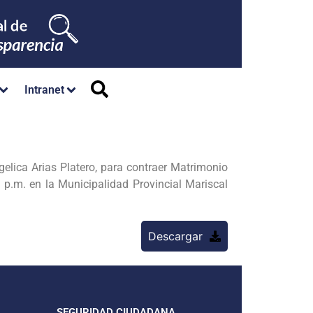
Intranet
lica Arias Platero, para contraer Matrimonio
0 p.m. en la Municipalidad Provincial Mariscal
Descargar
SEGURIDAD CIUDADANA