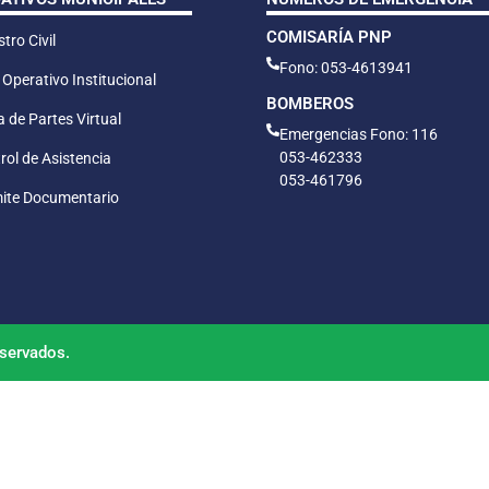
COMISARÍA PNP
tro Civil
Fono: 053-4613941
 Operativo Institucional
BOMBEROS
 de Partes Virtual
Emergencias Fono: 116
053-462333
rol de Asistencia
053-461796
ite Documentario
servados.