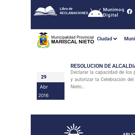
Munimoq
Digital
Ciudad
Muni
RESOLUCION DE ALCALDI
Declarar la capacidad de los
29
y autorizar la Celebración del
Abr
Nieto…
2016
APLI