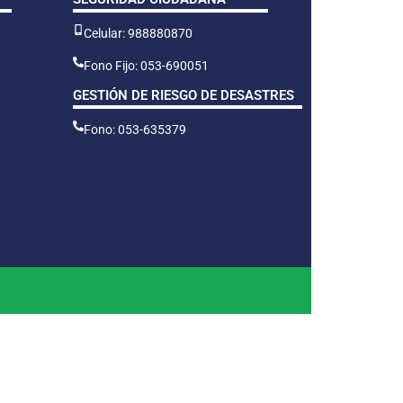
Celular: 988880870
Fono Fijo: 053-690051
GESTIÓN DE RIESGO DE DESASTRES
Fono: 053-635379