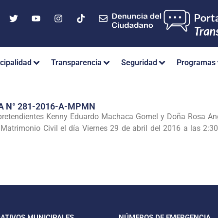
cipalidad
Transparencia
Seguridad
Programas
A N° 281-2016-A-MPMN
 pretendientes Kenny Eduardo Machaca Gomel y Doña Rosa Ange
 Matrimonio Civil el día Viernes 29 de abril del 2016 a las 2:3
CATIVOS MUNICIPALES
NÚMEROS DE EMERGENCIA