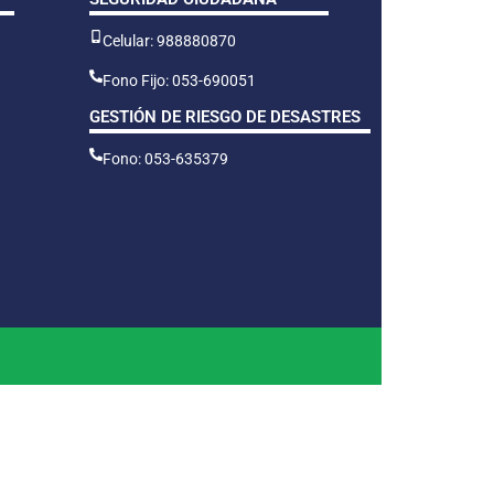
Celular: 988880870
Fono Fijo: 053-690051
GESTIÓN DE RIESGO DE DESASTRES
Fono: 053-635379