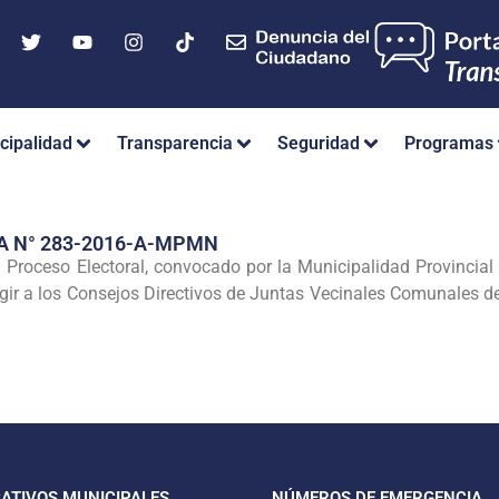
cipalidad
Transparencia
Seguridad
Programas
A N° 283-2016-A-MPMN
 Proceso Electoral, convocado por la Municipalidad Provincial 
egir a los Consejos Directivos de Juntas Vecinales Comunales d
CATIVOS MUNICIPALES
NÚMEROS DE EMERGENCIA