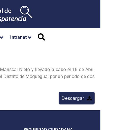
Intranet
Mariscal Nieto y llevado a cabo el 18 de Abril
el Distrito de Moquegua, por un periodo de dos
Descargar
SEGURIDAD CIUDADANA