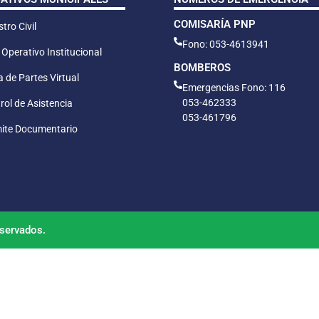
COMISARÍA PNP
tro Civil
Fono: 053-4613941
 Operativo Institucional
BOMBEROS
 de Partes Virtual
Emergencias Fono: 116
053-462333
rol de Asistencia
053-461796
ite Documentario
servados.