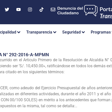
cipalidad
Transparencia
Seguridad
Programas
A N° 292-2016-A-MPMN
ncurrido en el Articulo Primero de la Resolución de Alcaldía N
biendo ser ‘S/. 10,450.00», ratificándose en todos los demás ex
ara citado en los siguientes términos:
 como adeudo del Ejercicio Presupuestal de años anteriores 
ealizadas en diferentes actividades, durante el año 2011 y el añ
 00/100 SOLES) en mérito a los antecedentes que forman part
xpuestos en la misma, tal como se detalla:..