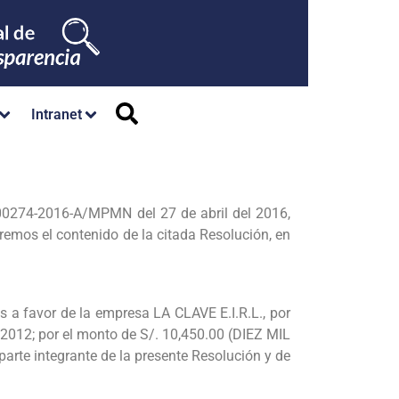
Intranet
° 00274-2016-A/MPMN del 27 de abril del 2016,
tremos el contenido de la citada Resolución, en
a favor de la empresa LA CLAVE E.I.R.L., por
o 2012; por el monto de S/. 10,450.00 (DIEZ MIL
e integrante de la presente Resolución y de