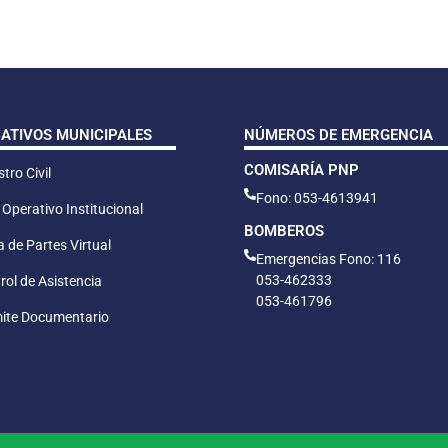
CATIVOS MUNICIPALES
NÚMEROS DE EMERGENCIA
COMISARÍA PNP
tro Civil
Fono: 053-4613941
 Operativo Institucional
BOMBEROS
 de Partes Virtual
Emergencias Fono: 116
053-462333
rol de Asistencia
053-461796
ite Documentario