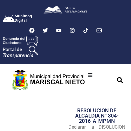
Munimoq
Digital
Ciudad
Municipalidad
RESOLUCION DE
Transparencia
ALCALDIA N° 304-
2016-A-MPMN
Seguridad
Declarar la DISOLUCION