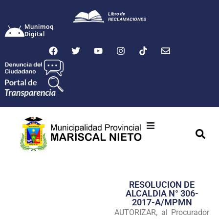
Munimoq
Digital
Ciudad
Municipalidad
RESOLUCION DE
Transparencia
ALCALDIA N° 306-
2017-A/MPMN
Seguridad
AUTORIZAR, al Procurador