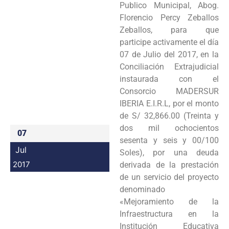
Publico Municipal, Abog.
Programas
Florencio Percy Zeballos
Zeballos, para que
Intranet
participe activamente el día
07 de Julio del 2017, en la
Conciliación Extrajudicial
instaurada con el
Consorcio MADERSUR
IBERIA E.I.R.L, por el monto
de S/ 32,866.00 (Treinta y
dos mil ochocientos
07
sesenta y seis y 00/100
Jul
Soles), por una deuda
2017
derivada de la prestación
de un servicio del proyecto
denominado
«Mejoramiento de la
Infraestructura en la
Institución Educativa