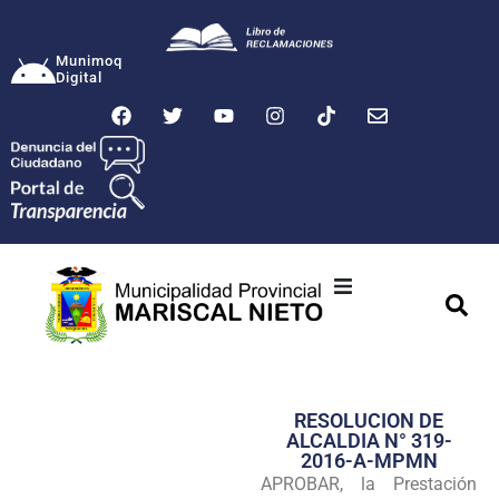
Munimoq
Digital
Ciudad
Municipalidad
RESOLUCION DE
Transparencia
ALCALDIA N° 319-
2016-A-MPMN
Seguridad
APROBAR, la Prestación