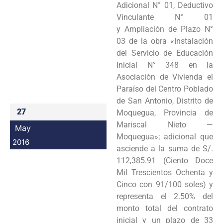
Adicional N° 01, Deductivo
Programas
Vinculante N° 01
y Ampliación de Plazo N°
Intranet
03 de la obra «Instalación
del Servicio de Educación
Inicial N° 348 en la
Asociación de Vivienda el
Paraíso del Centro Poblado
de San Antonio, Distrito de
27
Moquegua, Provincia de
Mariscal Nieto —
May
Moquegua»; adicional que
2016
asciende a la suma de S/.
112,385.91 (Ciento Doce
Mil Trescientos Ochenta y
Cinco con 91/100 soles) y
representa el 2.50% del
monto total del contrato
inicial y un plazo de 33