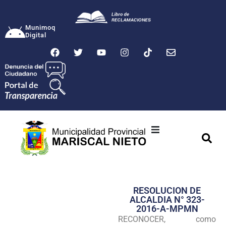
Munimoq
Digital
Ciudad
Municipalidad
RESOLUCION DE
Transparencia
ALCALDIA N° 323-
2016-A-MPMN
Seguridad
RECONOCER, como