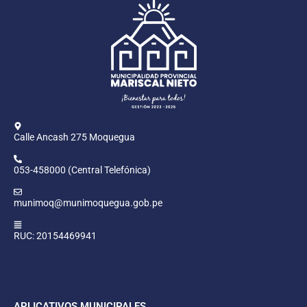
Calle Ancash 275 Moquegua
053-458000 (Central Telefónica)
munimoq@munimoquegua.gob.pe
RUC: 20154469941
APLICATIVOS MUNICIPALES