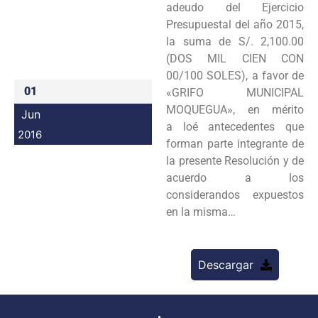
adeudo del Ejercicio
Programas
Presupuestal del año 2015,
la suma de S/. 2,100.00
Intranet
(DOS MIL CIEN CON
00/100 SOLES), a favor de
01
«GRIFO MUNICIPAL
MOQUEGUA», en mérito
Jun
a loé antecedentes que
2016
forman parte integrante de
la presente Resolución y de
acuerdo a los
considerandos expuestos
en la misma…
Descargar