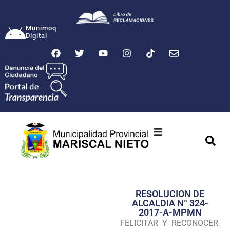
Munimoq
Digital
Ciudad
Municipalidad
RESOLUCION DE
Transparencia
ALCALDIA N° 324-
2017-A-MPMN
Seguridad
FELICITAR Y RECONOCER,