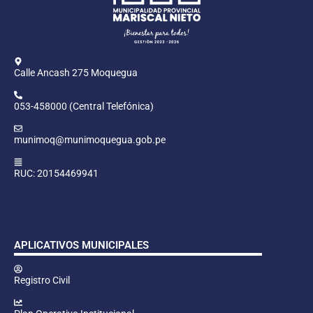
Calle Ancash 275 Moquegua
053-458000 (Central Telefónica)
munimoq@munimoquegua.gob.pe
RUC: 20154469941
APLICATIVOS MUNICIPALES
Registro Civil