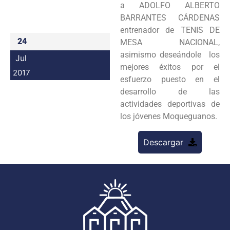
a ADOLFO ALBERTO
Programas
BARRANTES CÁRDENAS
entrenador de TENIS DE
Intranet
24
MESA NACIONAL,
asimismo deseándole los
Jul
mejores éxitos por el
2017
esfuerzo puesto en el
desarrollo de las
actividades deportivas de
los jóvenes Moqueguanos.
Descargar