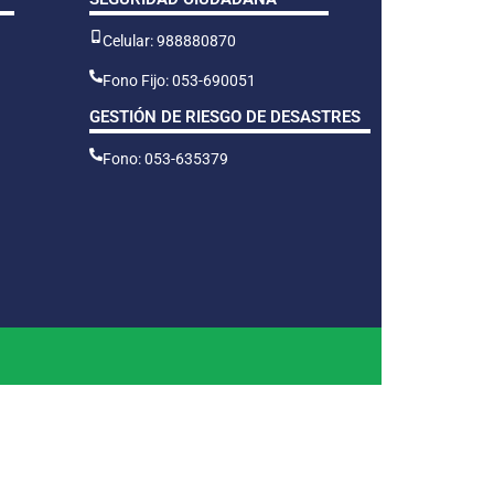
Celular: 988880870
Fono Fijo: 053-690051
GESTIÓN DE RIESGO DE DESASTRES
Fono: 053-635379