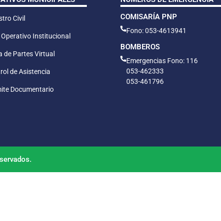
COMISARÍA PNP
tro Civil
Fono: 053-4613941
 Operativo Institucional
BOMBEROS
 de Partes Virtual
Emergencias Fono: 116
053-462333
rol de Asistencia
053-461796
ite Documentario
servados.