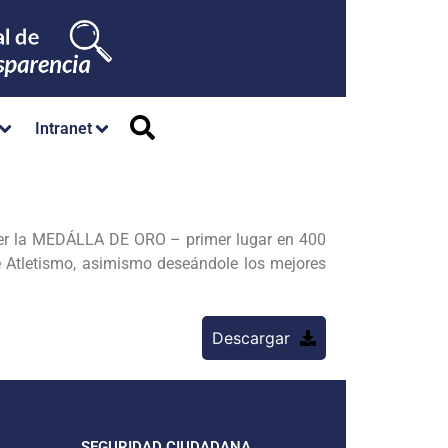
Intranet
 la MEDÁLLA DE ORO – primer lugar en 400
 Atletismo, asimismo deseándole los mejores
Descargar
SEGURIDAD CIUDADANA