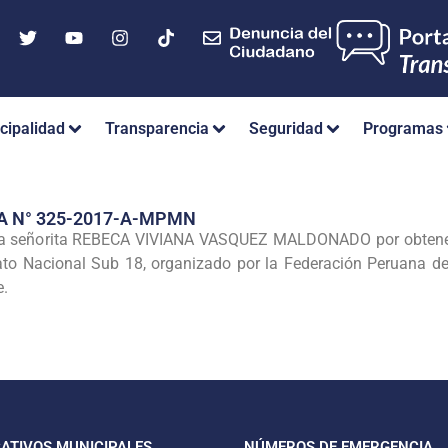
cipalidad
Transparencia
Seguridad
Programas
A N° 325-2017-A-MPMN
a señorita REBECA VIVIANA VASQUEZ MALDONADO por obtener
o Nacional Sub 18, organizado por la Federación Peruana de
e.
CATIVOS MUNICIPALES
NÚMEROS DE EMERGENCIA