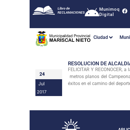
Munimoq
Digital
Ciudad
Muni
RESOLUCION DE ALCALDI
FELICITAR Y RECONOCER, a l
24
metros planos del Campeonat
Jul
éxitos en el camino del deport
2017
APLI