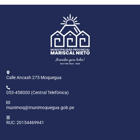
Calle Ancash 275 Moquegua
053-458000 (Central Telefónica)
munimoq@munimoquegua.gob.pe
RUC: 20154469941