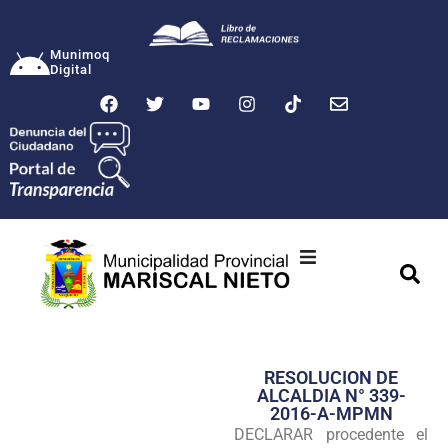
Munimoq
Digital
Ciudad
Municipalidad
RESOLUCION DE
Transparencia
ALCALDIA N° 339-
2016-A-MPMN
Seguridad
DECLARAR procedente el