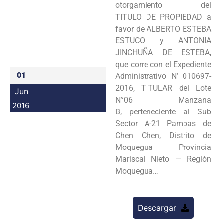
otorgamiento del
Programas
TITULO DE PROPIEDAD a
favor de ALBERTO ESTEBA
Intranet
ESTUCO y ANTONIA
JINCHUÑA DE ESTEBA,
que corre con el Expediente
01
Administrativo N’ 010697-
2016, TITULAR del Lote
Jun
N°06 Manzana
2016
B, perteneciente al Sub
Sector A-21 Pampas de
Chen Chen, Distrito de
Moquegua — Provincia
Mariscal Nieto — Región
Moquegua…
Descargar