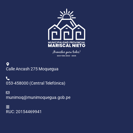
Calle Ancash 275 Moquegua
053-458000 (Central Telefónica)
munimoq@munimoquegua.gob.pe
RUC: 20154469941