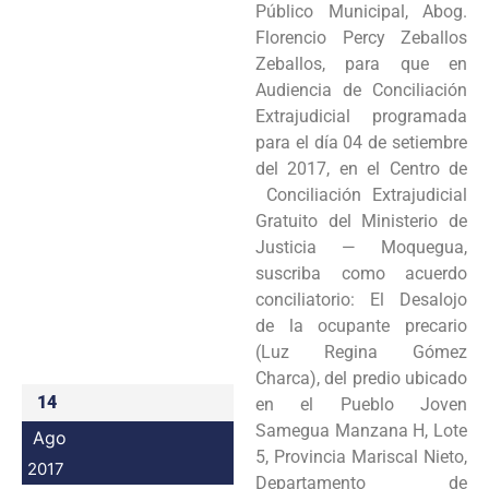
Público Municipal, Abog.
Programas
Florencio Percy Zeballos
Zeballos, para que en
Intranet
Audiencia de Conciliación
Extrajudicial programada
para el día 04 de setiembre
del 2017, en el Centro de
Conciliación Extrajudicial
Gratuito del Ministerio de
Justicia — Moquegua,
suscriba como acuerdo
conciliatorio: El Desalojo
de la ocupante precario
(Luz Regina Gómez
Charca), del predio ubicado
14
en el Pueblo Joven
Samegua Manzana H, Lote
Ago
5, Provincia Mariscal Nieto,
2017
Departamento de