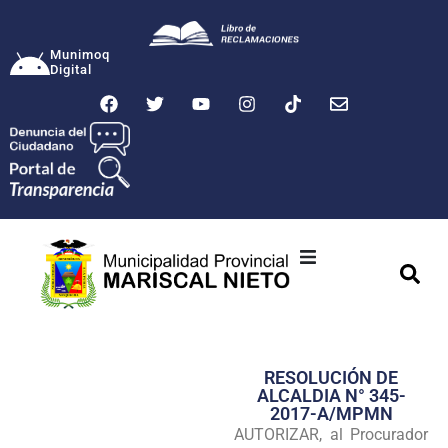
Munimoq
Digital
Ciudad
Municipalidad
RESOLUCIÓN DE
Transparencia
ALCALDIA N° 345-
2017-A/MPMN
Seguridad
AUTORIZAR, al Procurador