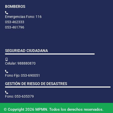
BOMBEROS
Emergencias Fono: 116
053-462333
053-461796
SEGURIDAD CIUDADANA
Celular: 988880870
Fono Fijo: 053-690051
GESTIÓN DE RIESGO DE DESASTRES
Fono: 053-635379
© Copyright 2026 MPMN. Todos los derechos reservados.