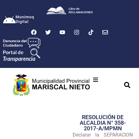
Munimoq
Digital
Ciudad
Municipalidad
RESOLUCIÓN DE
Transparencia
ALCALDIA N° 358-
2017-A/MPMN
Seguridad
Declarar la SEPARACION