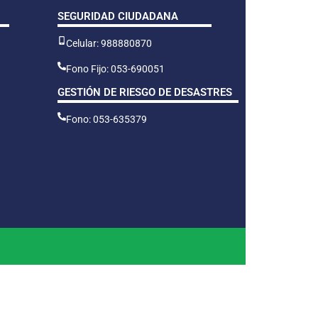
SEGURIDAD CIUDADANA
Celular: 988880870
Fono Fijo: 053-690051
GESTIÓN DE RIESGO DE DESASTRES
Fono: 053-635379