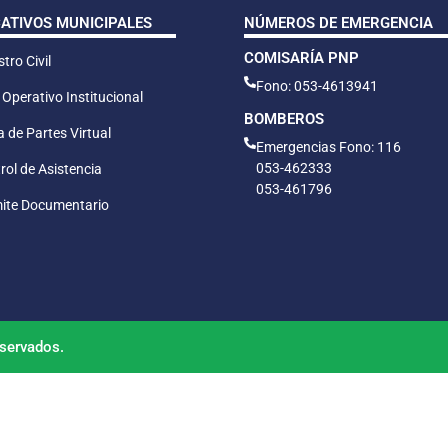
CATIVOS MUNICIPALES
NÚMEROS DE EMERGENCIA
COMISARÍA PNP
tro Civil
Fono: 053-4613941
 Operativo Institucional
BOMBEROS
 de Partes Virtual
Emergencias Fono: 116
053-462333
rol de Asistencia
053-461796
ite Documentario
servados.