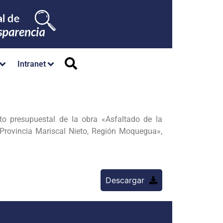
Intranet
o presupuestal de la obra «Asfaltado de la
Provincia Mariscal Nieto, Región Moquegua»,
Descargar