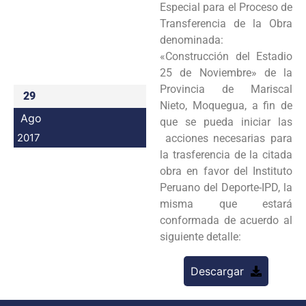
Especial para el Proceso de
Programas
Transferencia de la Obra
denominada:
Intranet
«Construcción del Estadio
25 de Noviembre» de la
Provincia de Mariscal
29
Nieto, Moquegua, a fin de
Ago
que se pueda iniciar las
2017
acciones necesarias para
la trasferencia de la citada
obra en favor del Instituto
Peruano del Deporte-IPD, la
misma que estará
conformada de acuerdo al
siguiente detalle:
Descargar