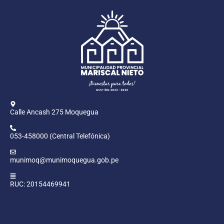
Calle Ancash 275 Moquegua
053-458000 (Central Telefónica)
munimoq@munimoquegua.gob.pe
RUC: 20154469941