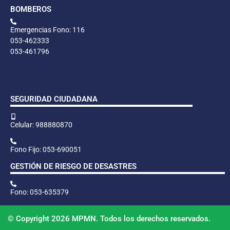
BOMBEROS
Emergencias Fono: 116
053-462333
053-461796
SEGURIDAD CIUDADANA
Celular: 988880870
Fono Fijo: 053-690051
GESTIÓN DE RIESGO DE DESASTRES
Fono: 053-635379
© Copyright 2026 MPMN. Todos los derechos reservados.