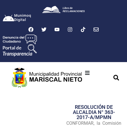
Munimoq
Digital
Ciudad
Municipalidad
RESOLUCIÓN DE
Transparencia
ALCALDIA N° 363-
2017-A/MPMN
Seguridad
CONFORMAR, la Comisión