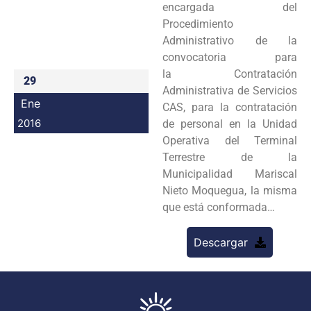
encargada del
Programas
Procedimiento
Administrativo de la
Intranet
convocatoria para
la Contratación
29
Administrativa de Servicios
Ene
CAS, para la contratación
2016
de personal en la Unidad
Operativa del Terminal
Terrestre de la
Municipalidad Mariscal
Nieto Moquegua, la misma
que está conformada…
Descargar