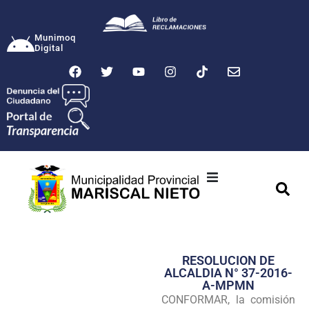
Munimoq
Digital
Ciudad
Municipalidad
RESOLUCION DE
Transparencia
ALCALDIA N° 37-2016-
A-MPMN
Seguridad
CONFORMAR, la comisión