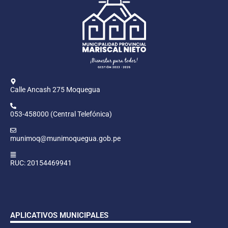
Calle Ancash 275 Moquegua
053-458000 (Central Telefónica)
munimoq@munimoquegua.gob.pe
RUC: 20154469941
APLICATIVOS MUNICIPALES