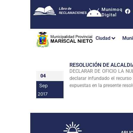
Munimoq
Digital
Ciudad
Muni
RESOLUCIÓN DE ALCALDI
DECLARAR DE OFICIO LA NULI
04
declarar infundado el recurs
Sep
expuestas en la presente reso
2017
APLI