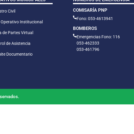
COMISARÍA PNP
tro Civil
Fono: 053-4613941
 Operativo Institucional
BOMBEROS
 de Partes Virtual
Emergencias Fono: 116
053-462333
rol de Asistencia
053-461796
ite Documentario
servados.