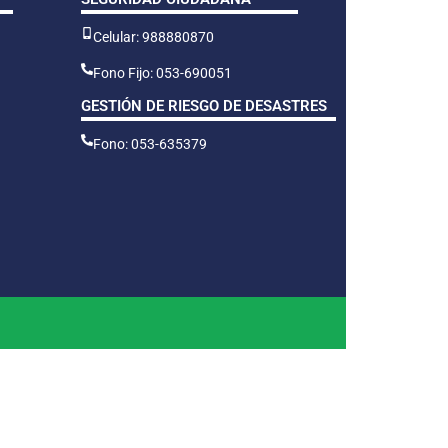
Celular: 988880870
Fono Fijo: 053-690051
GESTIÓN DE RIESGO DE DESASTRES
Fono: 053-635379