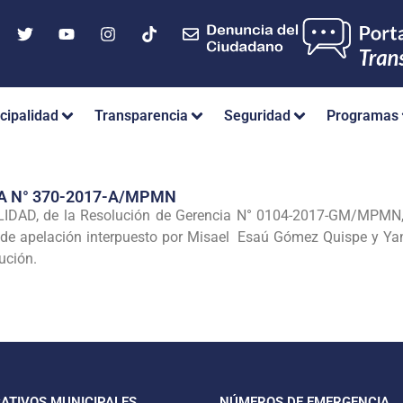
cipalidad
Transparencia
Seguridad
Programas
A N° 370-2017-A/MPMN
DAD, de la Resolución de Gerencia N° 0104-2017-GM/MPMN, d
o de apelación interpuesto por Misael Esaú Gómez Quispe y Ya
lución.
CATIVOS MUNICIPALES
NÚMEROS DE EMERGENCIA