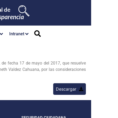
Intranet
e fecha 17 de mayo del 2017, que resuelve
neth Valdez Cahuana, por las consideraciones
Descargar
SEGURIDAD CIUDADANA