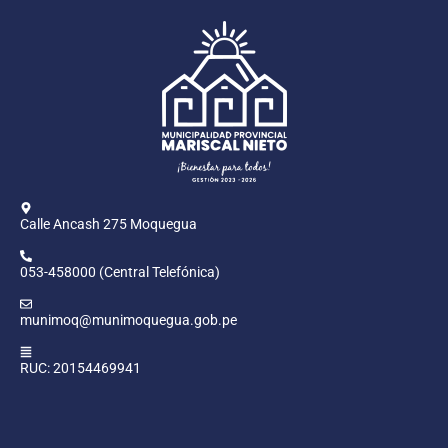
Calle Ancash 275 Moquegua
053-458000 (Central Telefónica)
munimoq@munimoquegua.gob.pe
RUC: 20154469941