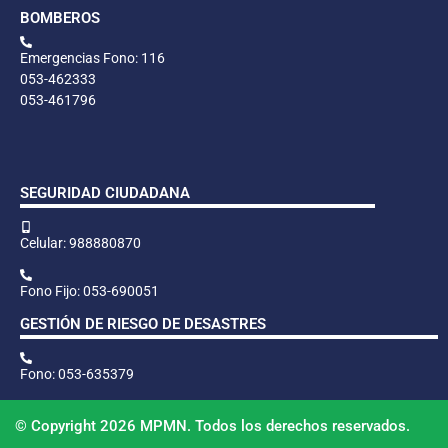
BOMBEROS
Emergencias Fono: 116
053-462333
053-461796
SEGURIDAD CIUDADANA
Celular: 988880870
Fono Fijo: 053-690051
GESTIÓN DE RIESGO DE DESASTRES
Fono: 053-635379
© Copyright 2026 MPMN. Todos los derechos reservados.