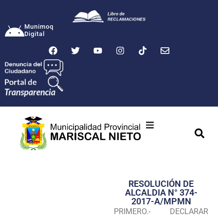
Munimoq
Digital
Ciudad
Municipalidad
RESOLUCIÓN DE
Transparencia
ALCALDIA N° 374-
2017-A/MPMN
Seguridad
PRIMERO.- DECLARAR