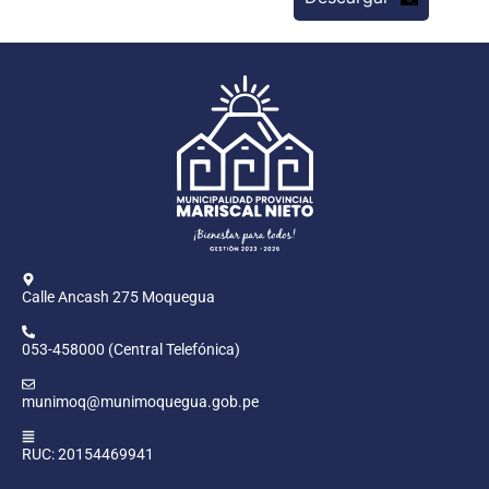
Calle Ancash 275 Moquegua
053-458000 (Central Telefónica)
munimoq@munimoquegua.gob.pe
RUC: 20154469941