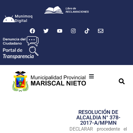
Munimoq
Digital
Ciudad
Municipalidad
RESOLUCIÓN DE
Transparencia
ALCALDIA N° 378-
2017-A/MPMN
Seguridad
DECLARAR procedente el