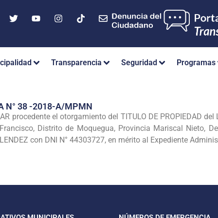
cipalidad
Transparencia
Seguridad
Programas
A N° 38 -2018-A/MPMN
 procedente el otorgamiento del TITULO DE PROPIEDAD del Lo
rancisco, Distrito de Moquegua, Provincia Mariscal Nieto, D
DEZ con DNI N° 44303727, en mérito al Expediente Administ
CATIVOS MUNICIPALES
NÚMEROS DE EMERGENCIA