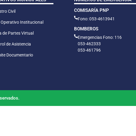
COMISARÍA PNP
tro Civil
Fono: 053-4613941
 Operativo Institucional
BOMBEROS
 de Partes Virtual
Emergencias Fono: 116
053-462333
rol de Asistencia
053-461796
ite Documentario
servados.