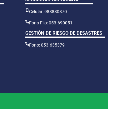
Celular: 988880870
Fono Fijo: 053-690051
GESTIÓN DE RIESGO DE DESASTRES
Fono: 053-635379