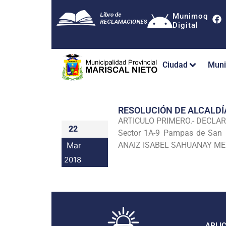
Munimoq
Digital
Ciudad
Muni
RESOLUCIÓN DE ALCALDÍ
ARTICULO PRIMERO.- DECLARAR
22
Sector 1A-9 Pampas de San F
Mar
ANAIZ ISABEL SAHUANAY MELEN
2018
APLI