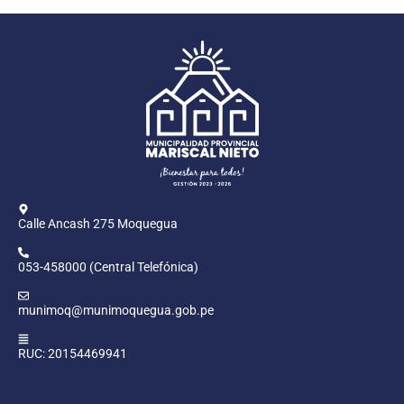
Calle Ancash 275 Moquegua
053-458000 (Central Telefónica)
munimoq@munimoquegua.gob.pe
RUC: 20154469941