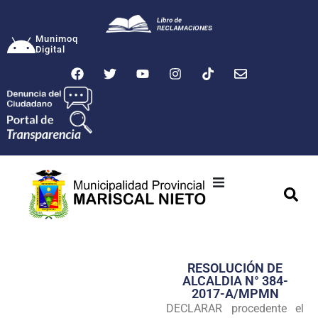
Munimoq
Digital
Ciudad
Municipalidad
RESOLUCIÓN DE
Transparencia
ALCALDIA N° 384-
2017-A/MPMN
Seguridad
DECLARAR procedente el