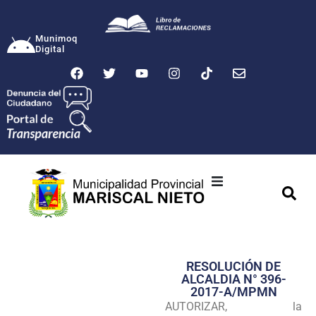
Munimoq
Digital
Ciudad
Municipalidad
RESOLUCIÓN DE
Transparencia
ALCALDIA N° 396-
2017-A/MPMN
Seguridad
AUTORIZAR, la