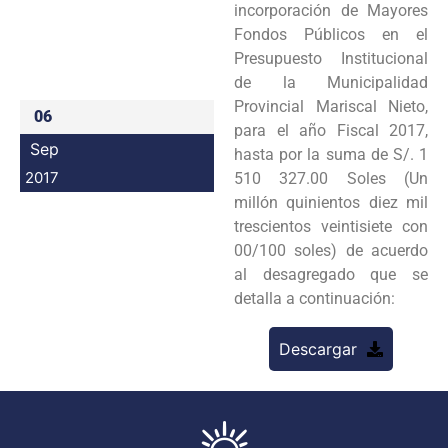
incorporación de Mayores
Programas
Fondos Públicos en el
Presupuesto Institucional
Intranet
de la Municipalidad
Provincial Mariscal Nieto,
06
para el año Fiscal 2017,
Sep
hasta por la suma de S/. 1
2017
510 327.00 Soles (Un
millón quinientos diez mil
trescientos veintisiete con
00/100 soles) de acuerdo
al desagregado que se
detalla a continuación:
Descargar