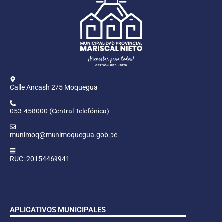
Calle Ancash 275 Moquegua
053-458000 (Central Telefónica)
munimoq@munimoquegua.gob.pe
RUC: 20154469941
APLICATIVOS MUNICIPALES